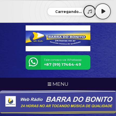
Carregando...
Fale conosco via Whatsapp:
+87 (99) 17464-49
MENU