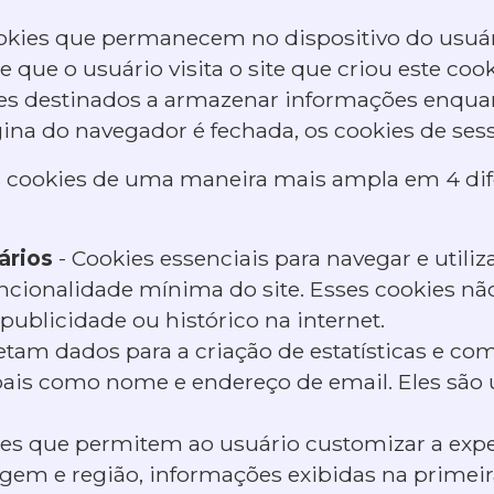
okies que permanecem no dispositivo do usu
 que o usuário visita o site que criou este cook
es destinados a armazenar informações enqua
ágina do navegador é fechada, os cookies de ses
s cookies de uma maneira mais ampla em 4 dif
ários
- Cookies essenciais para navegar e utiliza
ncionalidade mínima do site. Esses cookies nã
publicidade ou histórico na internet.
etam dados para a criação de estatísticas e com
is como nome e endereço de email. Eles são ut
ies que permitem ao usuário customizar a exp
gem e região, informações exibidas na primeira 