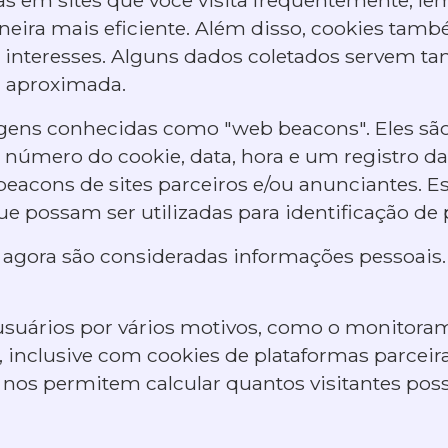
neira mais eficiente. Além disso, cookies ta
interesses. Alguns dados coletados servem ta
a aproximada.
ns conhecidas como "web beacons". Eles são 
 número do cookie, data, hora e um registro da
acons de sites parceiros e/ou anunciantes. 
e possam ser utilizadas para identificação de 
 agora são consideradas informações pessoais.
usuários por vários motivos, como o monitora
 inclusive com cookies de plataformas parceiras
dos nos permitem calcular quantos visitantes p