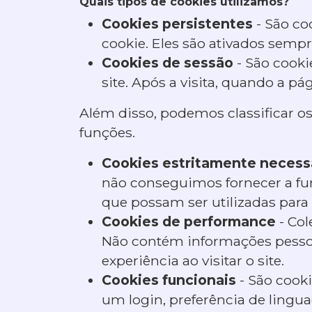
Quais tipos de cookies utilizamos?
Cookies persistentes
- São co
cookie. Eles são ativados sempre
Cookies de sessão
- São cooki
site. Após a visita, quando a p
Além disso, podemos classificar o
funções.
Cookies estritamente necess
não conseguimos fornecer a fu
que possam ser utilizadas para 
Cookies de performance
- Col
Não contém informações pessoa
experiência ao visitar o site.
Cookies funcionais
- São cook
um login, preferência de lingua