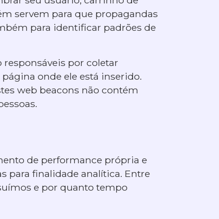
mbém servem para que propagandas
mbém para identificar padrões de
responsáveis por coletar
 página onde ele está inserido.
Estes web beacons não contém
pessoas.
mento de performance própria e
 para finalidade analítica. Entre
ossuímos e por quanto tempo