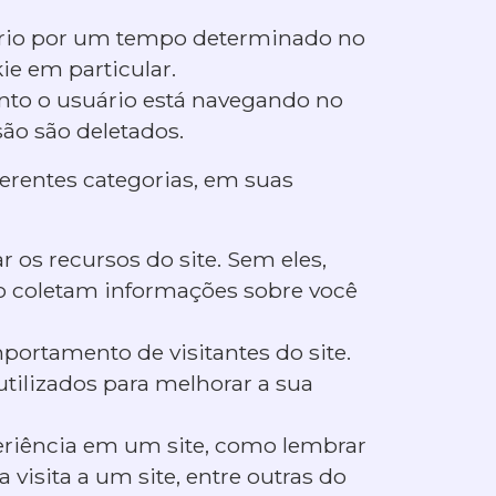
ário por um tempo determinado no
ie em particular.
nto o usuário está navegando no
são são deletados.
erentes categorias, em suas
r os recursos do site. Sem eles,
o coletam informações sobre você
portamento de visitantes do site.
ilizados para melhorar a sua
eriência em um site, como lembrar
visita a um site, entre outras do